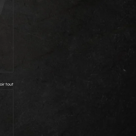
oir tout