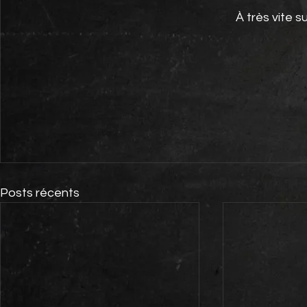
À très vite s
Posts récents