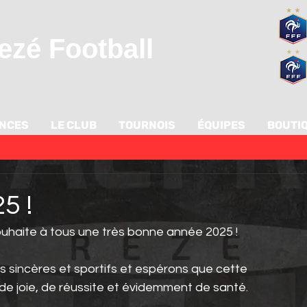
zé Football
ANCES
LE CLUB
TOURNOIS
ÉQUIPES
BOUTI
5 !
ouhaite à tous une très bonne année 2025 !
 sincères et sportifs et espérons que cette 
de joie, de réussite et évidemment de santé. 