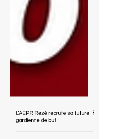
L'AEPR Rezé recrute sa future
gardienne de but !