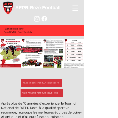
AEPR Rezé Football
Evénements à venir
Sam 05/09 : Journée club
TELECHARGER LE FORMULAIRE CLUB DU 44
TELECHARGER LE FORMULAIRE CLUB HORS 44
Après plus de 10 années d'expérience, le Tournoi
National de l'AEPR Rezé, à la qualité sportive
reconnue, regroupe les meilleures équipes de Loire-
Atlantique et d'ailleurs (une douzaine de