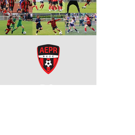
Nous suivre :
Mentions légales
Politique de confidentialité
Contact