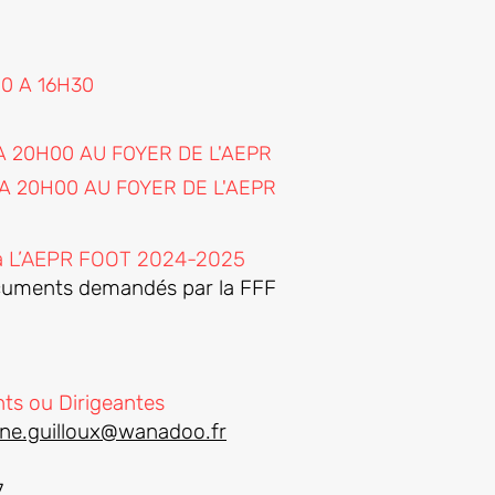
0 A 16H3
0
A 20H00 AU FOYER DE L'AEPR
A 20H00 AU FOYER DE L'AEPR
)s à L’AEPR FOOT 2024-2025
documents demandés par la FFF
nts ou Dirigeantes
ine.guilloux@wanadoo.fr
7