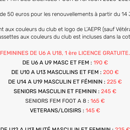
de 50 euros pour les renouvellements à partir du 14 
 aux couleurs du club et logo de L’AEPR (sauf Vétéra
ssettes aux couleurs du club est incluses dans la cot
FEMININES DE U6 A U18, 1 ère LICENCE GRATUITE.
DE U6 A U9 MASC ET FEM :
190 €
DE U10 A U13 MASCULINS ET FEM :
200 €
DE U14 A U19 MASCULIN ET FÉMININ :
225 €
SENIORS MASCULIN ET FEMININ :
245 €
SENIORS FEM FOOT A 8 :
165 €
VETERANS/LOISIRS :
145 €
DE U12 A U13 MUTÉ MASCULIN ET FEMININ :
225 €