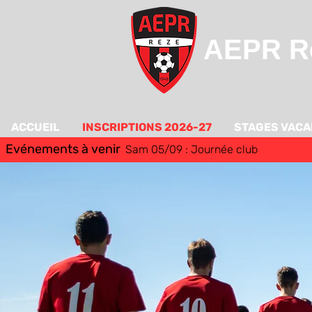
AEPR Re
ACCUEIL
INSCRIPTIONS 2026-27
STAGES VAC
Evénements à venir
Sam 05/09 : Journée club