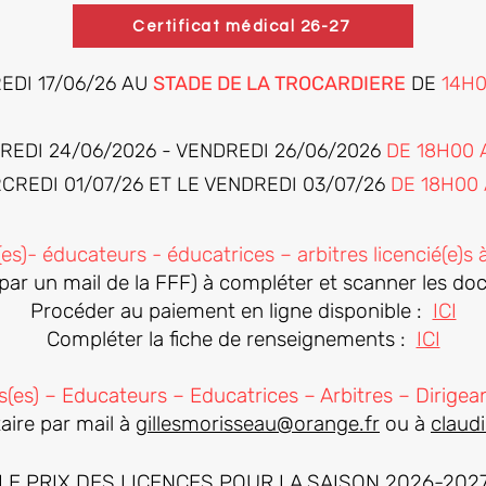
Certificat médical 26-27
EDI 17/06/26 AU
STADE DE LA TROCARDIERE
DE
14H0
CREDI 24/06/2026 - VENDREDI 26/06/2026
DE 18H00 
RCREDI 01/07/26 ET LE VENDREDI 03/07/26
DE 18H00 
s(es)- éducateurs - éducatrices – arbitres licencié(e
par un mail de la FFF) à compléter et scanner les 
Procéder au paiement en ligne disponible :
ICI
Compléter la fiche de renseignements :
ICI
(es) – Educateurs – Educatrices – Arbitres – Dirigea
ire par mail à
gillesmorisseau@orange.fr
ou à
claud
LE PRIX DES LICENCES POUR LA SAISON 2026-202