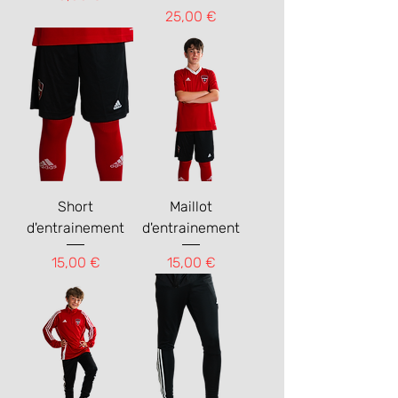
Prix
25,00 €
Short
Maillot
d'entrainement
d'entrainement
Prix
Prix
15,00 €
15,00 €