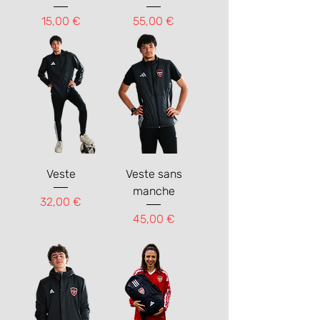
Prix
Prix
15,00 €
55,00 €
Veste
Veste sans
manche
Prix
32,00 €
Prix
45,00 €