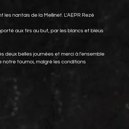
 les nantais de la Mellinet. L'AEPR Rezé 
porté aux tirs au but, par les blancs et bleus 
sés deux belles journées et merci à l'ensemble 
 notre tournoi, malgré les conditions 