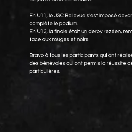
En U11, le JSC Bellevue s'est imposé devant
complète le podium.
En U13, la finale était un derby rezéen, rem
face aux rouges et noirs.
Bravo à tous les participants qui ont réali
des bénévoles qui ont permis la réussite de
particulières.