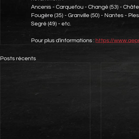
Ancenis - Carquefou - Changé (53) - Châtea
Fougère (35) - Granville (50) - Nantes - Ples
Segré (49) - etc.
Pour plus d'informations : 
https://www.aepr
Posts récents