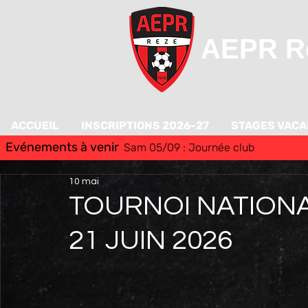
AEPR Re
ACCUEIL
INSCRIPTIONS 2026-27
STAGES VAC
Evénements à venir
Sam 05/09 : Journée club
10 mai
TOURNOI NATIONAL
21 JUIN 2026