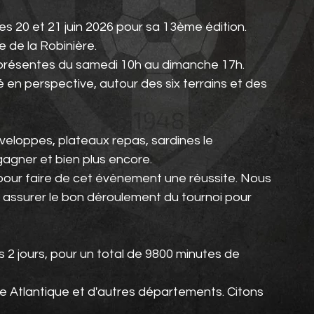
les 20 et 21 juin 2026 pour sa 13ème édition.
 de la Robinière.
 présentes du samedi 10h au dimanche 17h.
é en perspective, autour des six terrains et des 
eloppes, plateaux repas, sardines le 
agner et bien plus encore.
pour faire de cet évènement une réussite. Nous 
assurer le bon déroulement du tournoi pour 
2 jours, pour un total de 9800 minutes de 
re Atlantique et d'autres départements. Citons 