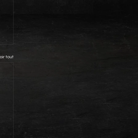
oir tout