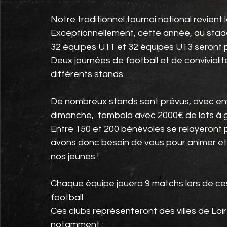
Notre traditionnel tournoi national revient 
Exceptionnellement, cette année, au stade
32 équipes U11 et 32 équipes U13 seront
Deux journées de football et de convivialit
différents stands.
De nombreux stands sont prévus, avec env
dimanche,  tombola avec 2000€ de lots à g
Entre 150 et 200 bénévoles se relayeront 
avons donc besoin de vous pour animer et 
nos jeunes !
Chaque équipe jouera 9 matchs lors de ces 
football.
Ces clubs représenteront des villes de Loi
notamment :